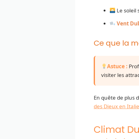
Le soleil
Vent Du
Ce que la m
Astuce :
Prof
visiter les attr
En quête de plus d
des Dieux en Itali
Climat Dub