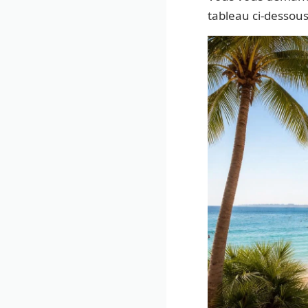
tableau ci-dessou