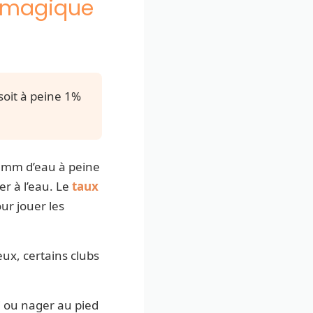
eu magique
soit à peine 1%
 7 mm d’eau à peine
er à l’eau. Le
taux
ur jouer les
eux, certains clubs
i ou nager au pied