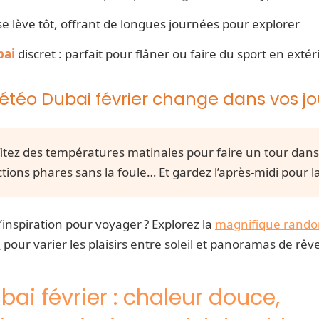
 se lève tôt, offrant de longues journées pour explorer
bai
discret : parfait pour flâner ou faire du sport en extér
étéo Dubai février change dans vos j
itez des températures matinales pour faire un tour dans
actions phares sans la foule… Et gardez l’après-midi pour la
’inspiration pour voyager ? Explorez la
magnifique rando
e
pour varier les plaisirs entre soleil et panoramas de rêv
ai février : chaleur douce,