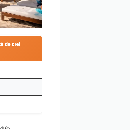
é de ciel
vités