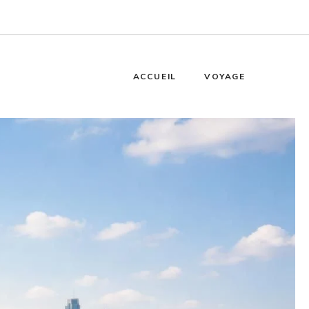
ACCUEIL
VOYAGE