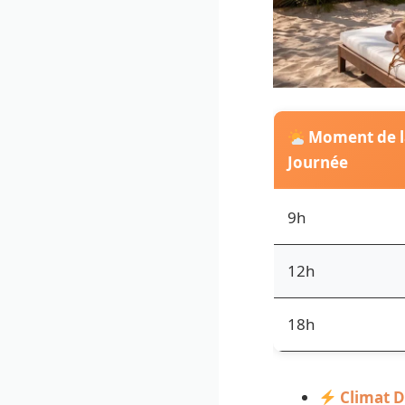
Moment de l
Journée
9h
12h
18h
Climat D