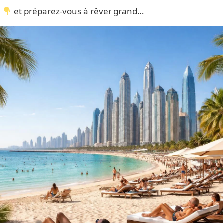
s
et préparez-vous à rêver grand…