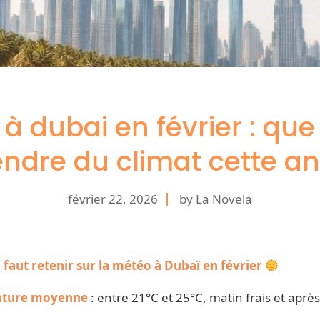
à dubai en février : que 
endre du climat cette a
février 22, 2026
by La Novela
l faut retenir sur la météo à Dubaï en février
ature moyenne
: entre 21°C et 25°C, matin frais et aprè