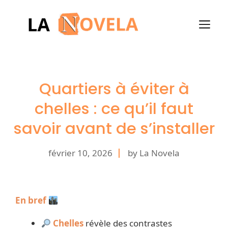
Aller
au
M
contenu
Quartiers à éviter à
chelles : ce qu’il faut
savoir avant de s’installer
février 10, 2026
by La Novela
En bref
Chelles
révèle des contrastes