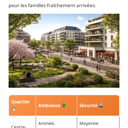
pour les familles fraîchement arrivées.
Quartier
Ambiance
Sécurité
Animée,
Moyenne
Centre-