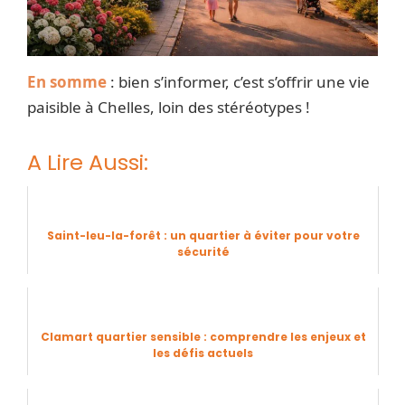
En somme
: bien s’informer, c’est s’offrir une vie
paisible à Chelles, loin des stéréotypes !
A Lire Aussi:
Saint-leu-la-forêt : un quartier à éviter pour votre
sécurité
Clamart quartier sensible : comprendre les enjeux et
les défis actuels