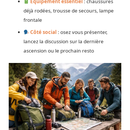
Équipement essentiel
: chaussures
déjà rodées, trousse de secours, lampe
frontale
Côté social
: osez vous présenter,
lancez la discussion sur la dernière
ascension ou le prochain resto