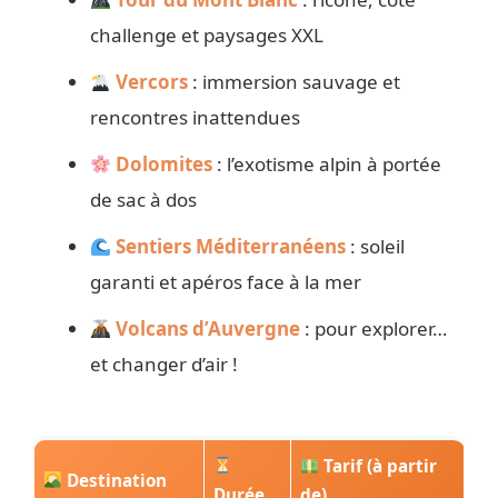
challenge et paysages XXL
Vercors
: immersion sauvage et
rencontres inattendues
Dolomites
: l’exotisme alpin à portée
de sac à dos
Sentiers Méditerranéens
: soleil
garanti et apéros face à la mer
Volcans d’Auvergne
: pour explorer…
et changer d’air !
Tarif (à partir
Destination
Durée
de)