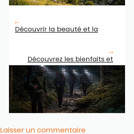
Découvrir la beauté et la
richesse naturelle des
montagnes du rif en 2026
Découvrez les bienfaits et
conseils pour une rando
nocturne réussie
Laisser un commentaire