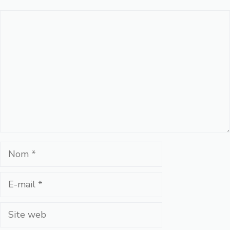
Commentaire
Nom
E-
mail
Site
web