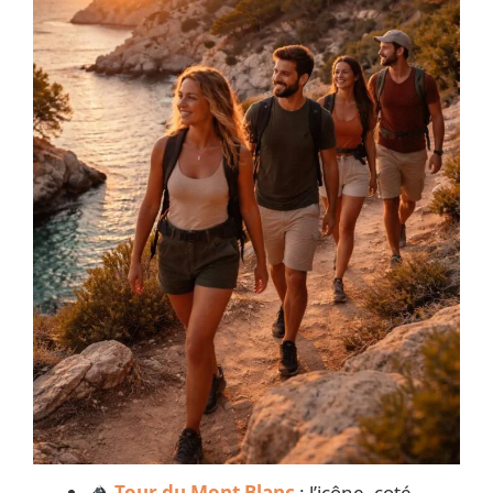
Tour du Mont Blanc
: l’icône, coté