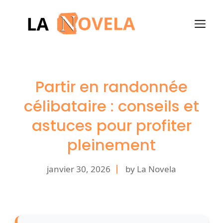
Aller
au
M
contenu
Partir en randonnée
célibataire : conseils et
astuces pour profiter
pleinement
janvier 30, 2026
by La Novela