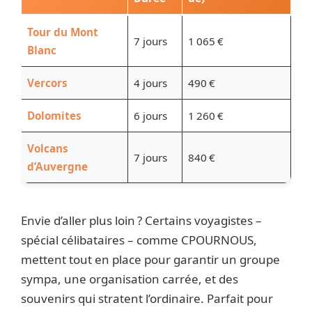
Tour du Mont
7 jours
1 065 €
Blanc
Vercors
4 jours
490 €
Dolomites
6 jours
1 260 €
Volcans
7 jours
840 €
d’Auvergne
Envie d’aller plus loin ? Certains voyagistes –
spécial célibataires – comme CPOURNOUS,
mettent tout en place pour garantir un groupe
sympa, une organisation carrée, et des
souvenirs qui stratent l’ordinaire. Parfait pour