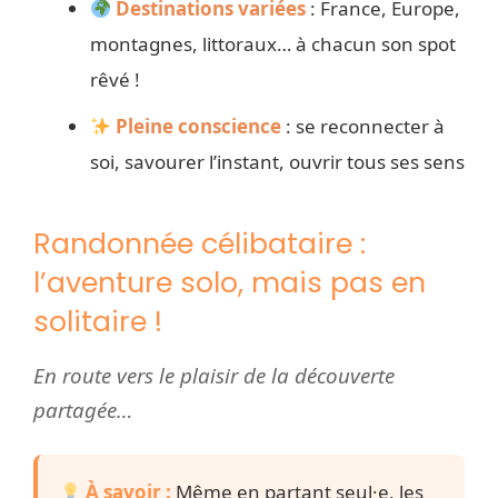
Destinations variées
: France, Europe,
montagnes, littoraux… à chacun son spot
rêvé !
Pleine conscience
: se reconnecter à
soi, savourer l’instant, ouvrir tous ses sens
Randonnée célibataire :
l’aventure solo, mais pas en
solitaire !
En route vers le plaisir de la découverte
partagée…
À savoir :
Même en partant seul·e, les